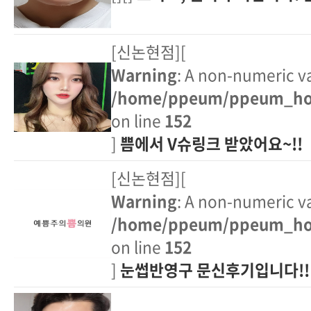
[신논현점][
Warning
: A non-numeric v
/home/ppeum/ppeum_hom
on line
152
]
쁨에서 V슈링크 받았어요~!!
[신논현점][
Warning
: A non-numeric v
/home/ppeum/ppeum_hom
on line
152
]
눈썹반영구 문신후기입니다!!