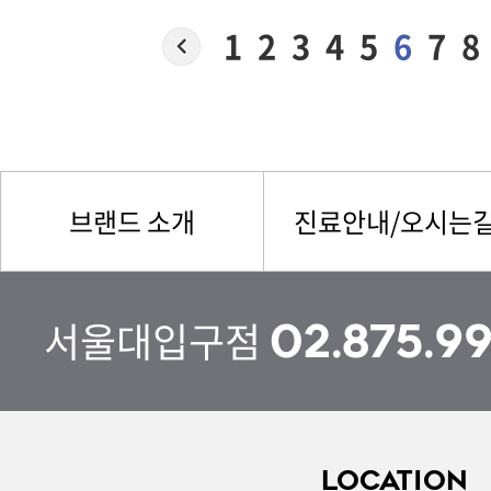
1
2
3
4
5
6
7
8
브랜드 소개
진료안내/오시는
서울대입구점
02.875.9
LOCATION