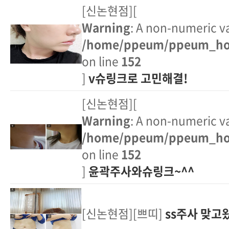
[신논현점][
Warning
: A non-numeric v
/home/ppeum/ppeum_hom
on line
152
]
v슈링크로 고민해결!
[신논현점][
Warning
: A non-numeric v
/home/ppeum/ppeum_hom
on line
152
]
윤곽주사와슈링크~^^
[신논현점][쁘띠]
ss주사 맞고