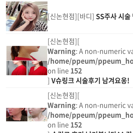
[신논현점][바디]
SS주사 시술
[신논현점][
Warning
: A non-numeric v
/home/ppeum/ppeum_hom
on line
152
]
V슈링크 시술후기 남겨요옹!
[신논현점][
Warning
: A non-numeric v
/home/ppeum/ppeum_hom
on line
152