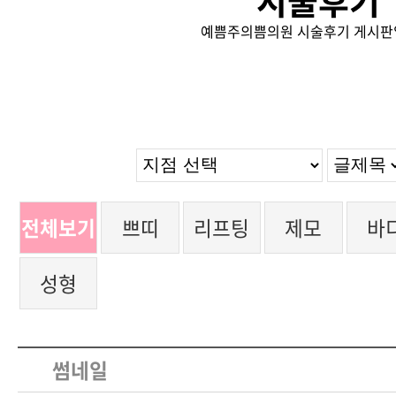
시술후기
예쁨주의쁨의원 시술후기 게시판
전체보기
쁘띠
리프팅
제모
바
성형
썸네일