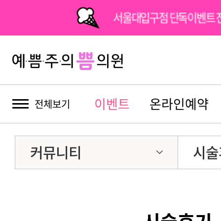
서울대입구점 단독이벤트 
이벤트
온라인예약
전체보기
커뮤니티
시술