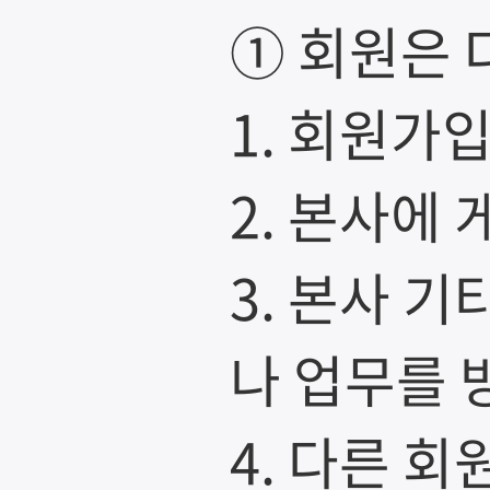
① 회원은 
1. 회원가
2. 본사에
3. 본사 
나 업무를 
4. 다른 회