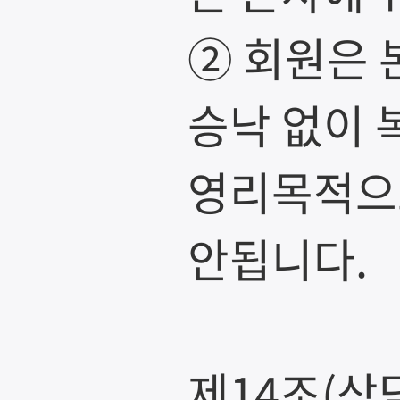
② 회원은 
승낙 없이 복
영리목적으
안됩니다.
제14조(상