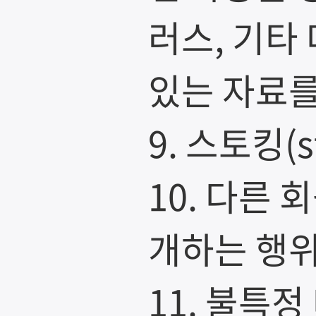
러스, 기타
있는 자료
9. 스토킹(
10. 다른 
개하는 행
11. 불특