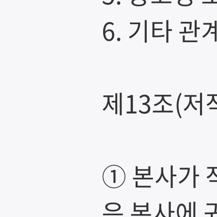
6. 기타 
제13조(저
① 본사가 
은 본사에 