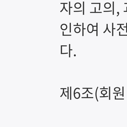
자의 고의,
인하여 사
다.
제6조(회원