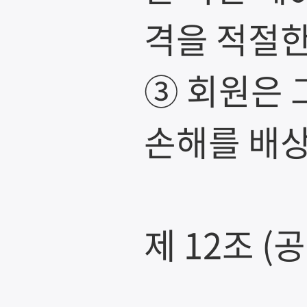
격을 적절한
③ 회원은 
손해를 배상
제 12조 