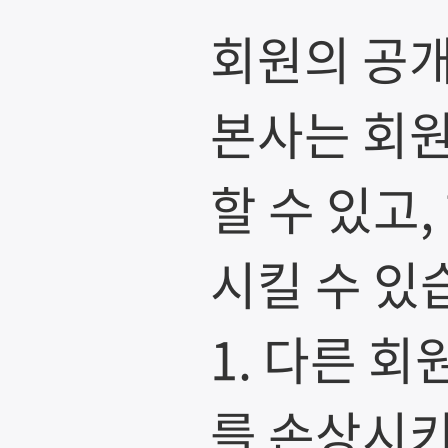
회원의 공개
본사는 회원
할 수 있고
시킬 수 있
1. 다른 
를 손상시