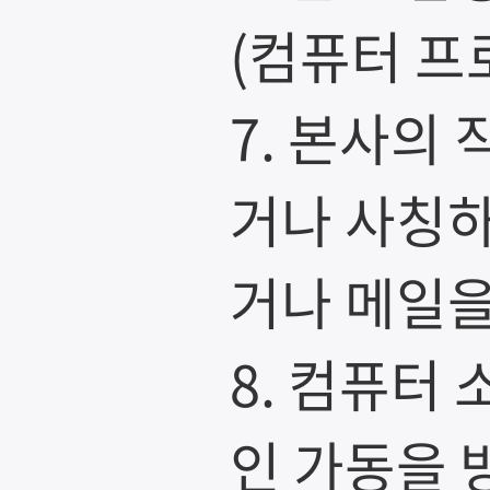
(컴퓨터 프
7. 본사의
거나 사칭하
거나 메일을
8. 컴퓨터
인 가동을 