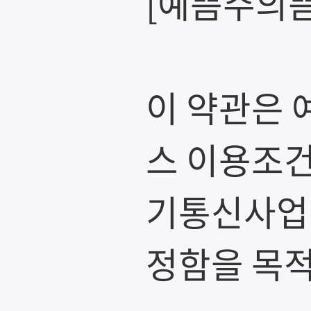
[예쁨주의쁨
이 약관은 
스 이용조건
기통신사업법
정함을 목