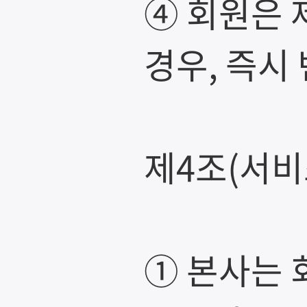
④ 회원은 
경우, 즉시
제4조(서비
① 본사는 