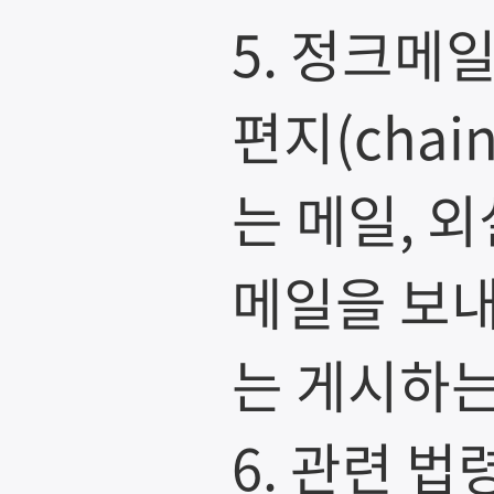
5. 정크메일(
편지(chai
는 메일, 
메일을 보내
는 게시하는
6. 관련 