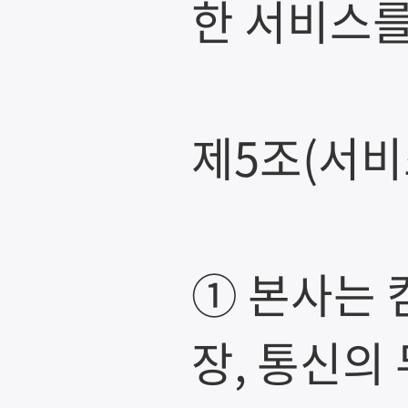
한 서비스를
제5조(서비
① 본사는 
장, 통신의