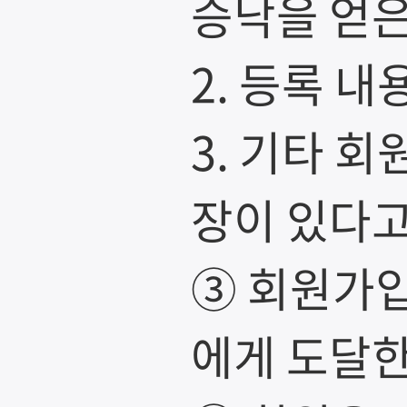
승낙을 얻은
2. 등록 
3. 기타 
장이 있다고
③ 회원가
에게 도달한