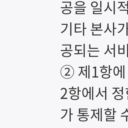
공을 일시적
기타 본사가
공되는 서비
② 제1항에
2항에서 정
가 통제할 