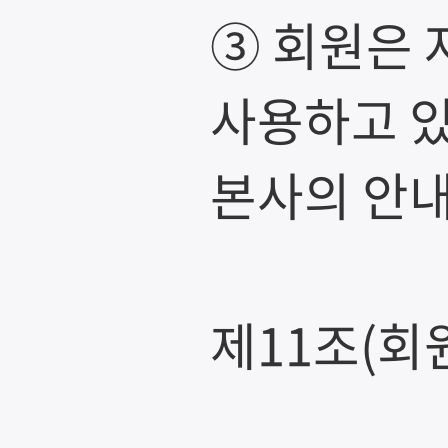
③ 회원은 
사용하고 있
본사의 안내
제11조(회