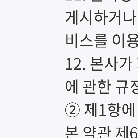
게시하거나
비스를 이용
12. 본사
에 관한 규
② 제1항에
본 약관 제