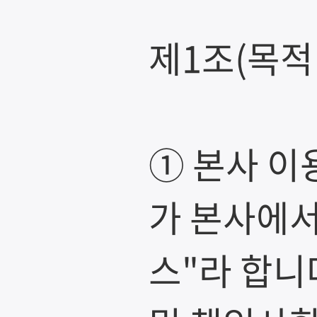
제1조(목적
① 본사 이
가 본사에서
스"라 합니