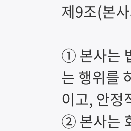
제9조(본사
① 본사는 
는 행위를 
이고, 안정
② 본사는 