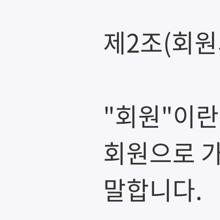
제2조(회원
"회원"이란
회원으로 가
말합니다.