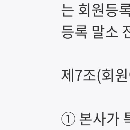
는 회원등록
등록 말소 
제7조(회원
① 본사가 