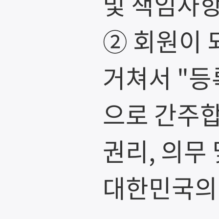
및 책임사항
② 회원이 
거쳐서 "등
으로 간주합
권리, 의무
대한민국의 