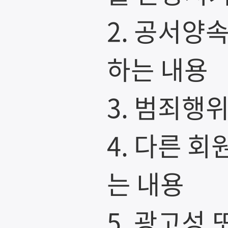
2. 공서양
하는 내용
3. 범죄행
4. 다른 
는 내용
5. 광고성