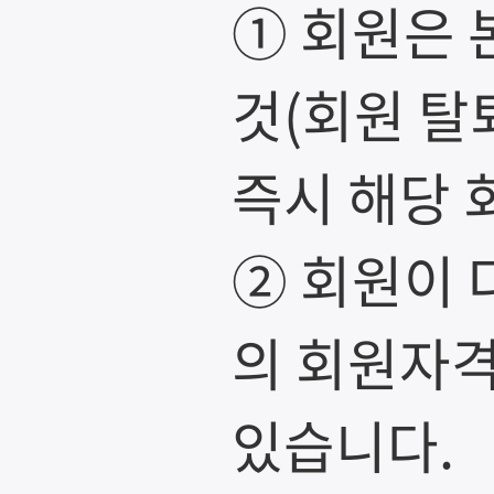
① 회원은 
것(회원 탈
즉시 해당 
② 회원이 
의 회원자격
있습니다.