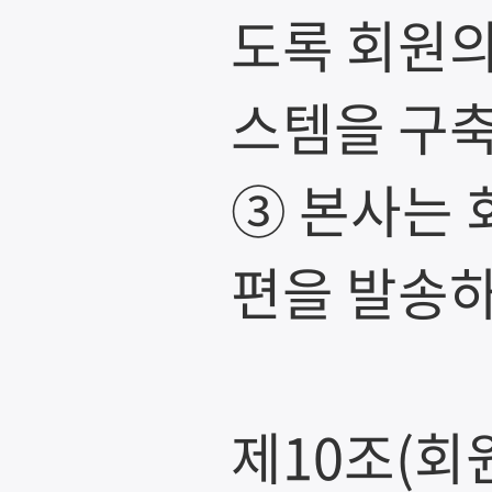
도록 회원의
스템을 구
③ 본사는 
편을 발송하
제10조(회