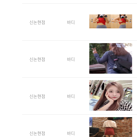
신논현점
바디
신논현점
바디
신논현점
바디
신논현점
바디