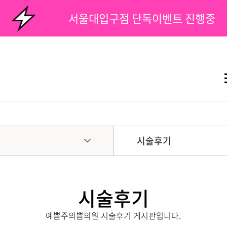
서울대입구점 단독이벤트 진행중
시술후기
시술후기
예쁨주의쁨의원 시술후기 게시판입니다.