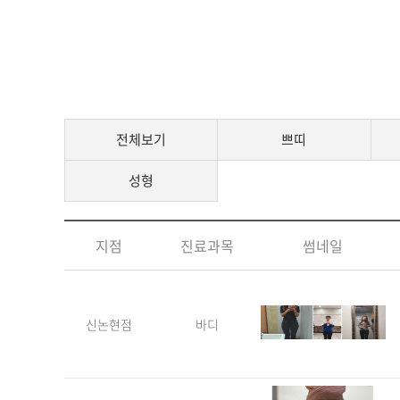
전체보기
쁘띠
성형
지점
진료과목
썸네일
신논현점
바디