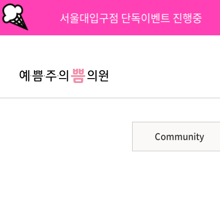
서울대입구점 단독이벤트 진행중
팝업닫기
Community