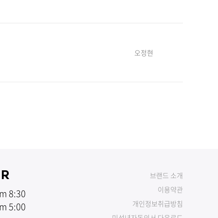
오정현
UR
브랜드 소개
이용약관
m 8:30
개인정보취급방침
m 5:00
미성년자동의서 다운로드