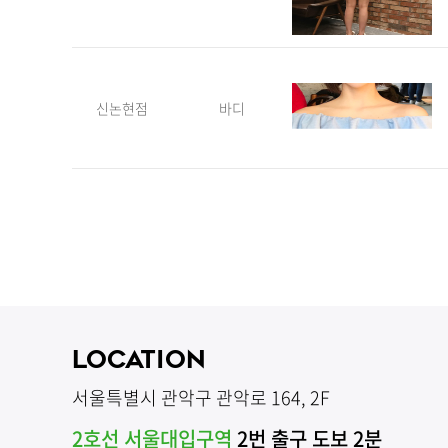
신논현점
바디
LOCATION
서울특별시 관악구 관악로 164, 2F
2호선 서울대입구역
2번 출구 도보 2분