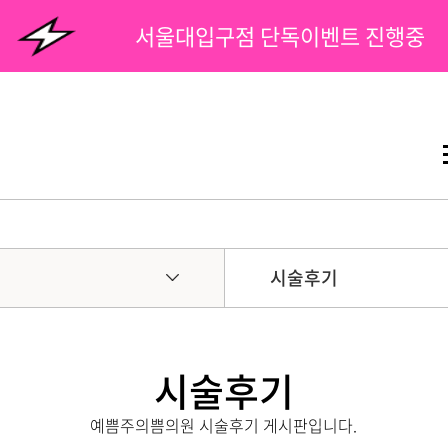
서울대입구점 단독이벤트 진행중
시술후기
시술후기
예쁨주의쁨의원 시술후기 게시판입니다.