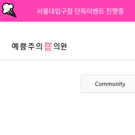
서울대입구점 단독이벤트 진행중
팝업닫기
Community