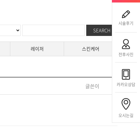
시술후기
레이저
스킨케어
전후사진
카카오상담
글쓴이
오시는길