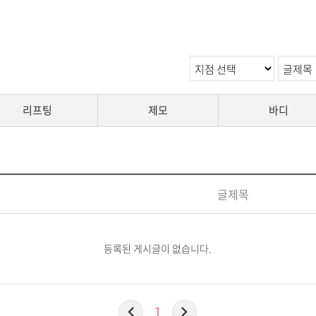
리프팅
제모
바디
글제목
등록된 게시글이 없습니다.
1