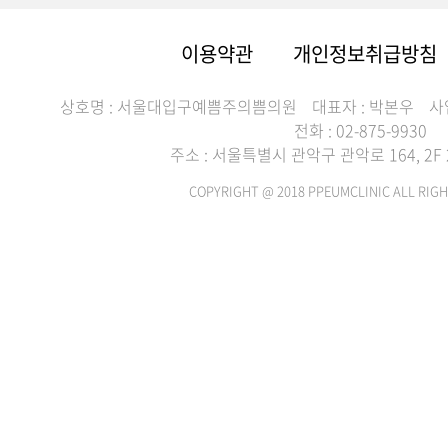
이용약관
개인정보취급방침
상호명 : 서울대입구예쁨주의쁨의원
대표자 : 박본우
사
전화 : 02-875-9930
주소 : 서울특별시 관악구 관악로 164, 2F 2
COPYRIGHT @ 2018 PPEUMCLINIC ALL RIGH