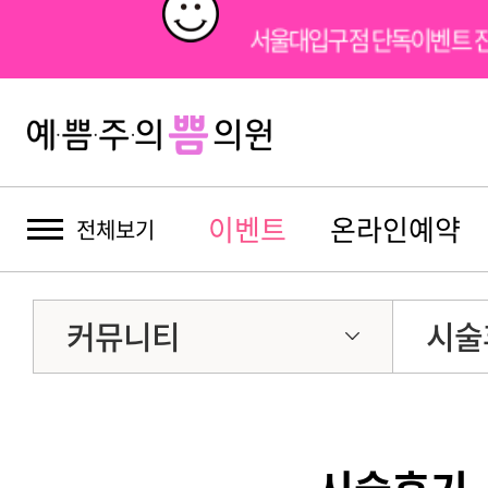
서울대입구점 단독이벤트 
이벤트
온라인예약
전체보기
커뮤니티
시술