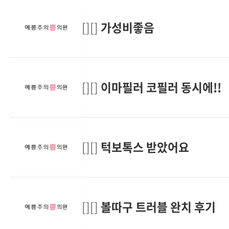
[][]
가성비좋음
[][]
이마필러 코필러 동시에!!
[][]
턱보톡스 받았어요
[][]
볼따구 트러블 완치 후기