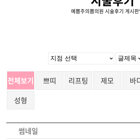
시술후기
예쁨주의쁨의원 시술후기 게시판
전체보기
쁘띠
리프팅
제모
바
성형
썸네일