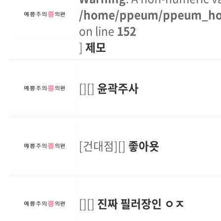
/home/ppeum/ppeum_hom
on line
152
]
제모
[][]
윤곽주사
[건대점][]
좋아욧
[][]
진짜 필러장인 ㅇㅈ