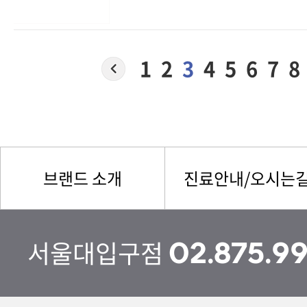
1
2
3
4
5
6
7
8
브랜드 소개
진료안내/오시는
서울대입구점
02.875.9