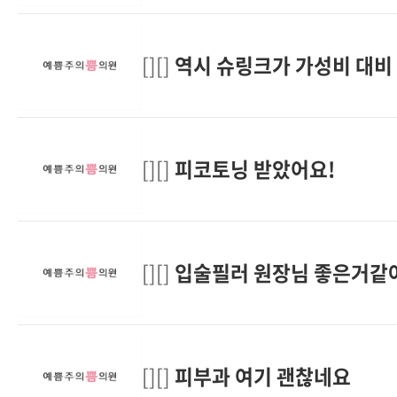
[][]
역시 슈링크가 가성비 대비
[][]
피코토닝 받았어요!
[][]
입술필러 원장님 좋은거같
[][]
피부과 여기 괜찮네요