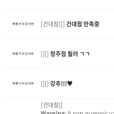
[건대점][]
건대점 만족중
[][]
청주점 필러 ㄱㄱ
[][]
강추!!!♥
[건대점][
Warning
: A non-numeric v