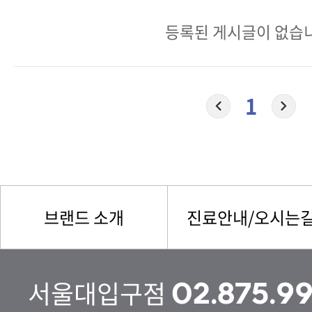
등록된 게시글이 없습
1
브랜드 소개
진료안내/오시는
서울대입구점
02.875.9