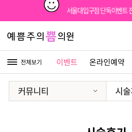
서울대입구점 단독이벤트 
이벤트
온라인예약
전체보기
커뮤니티
시술