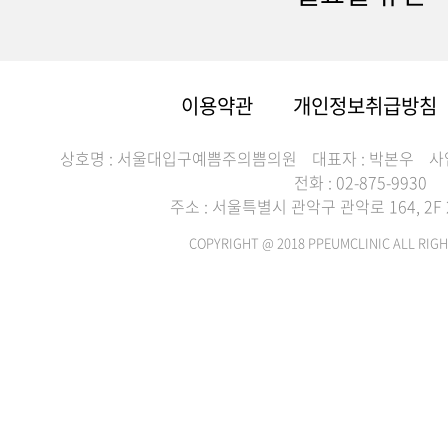
이용약관
개인정보취급방침
상호명 : 서울대입구예쁨주의쁨의원
대표자 : 박본우
사
전화 : 02-875-9930
주소 : 서울특별시 관악구 관악로 164, 2F 2
COPYRIGHT @ 2018 PPEUMCLINIC ALL RIGH