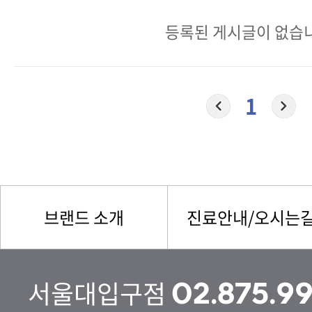
등록된 게시글이 없습
1
브랜드 소개
진료안내/오시는
서울대입구점
02.875.9