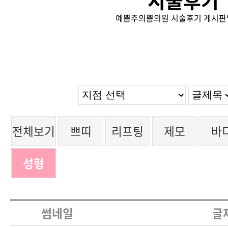
시술후기
예쁨주의쁨의원 시술후기 게시판
전체보기
쁘띠
리프팅
제모
바
성형
썸네일
글