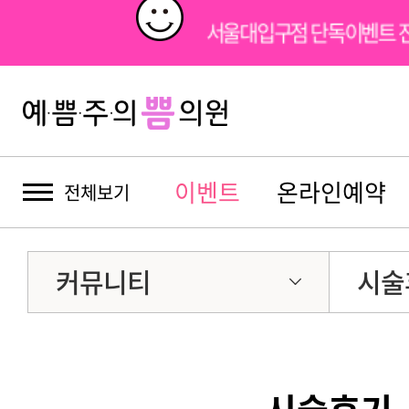
서울대입구점 단독이벤트 
이벤트
온라인예약
전체보기
커뮤니티
시술