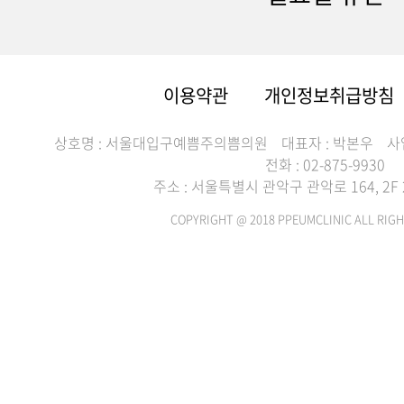
이용약관
개인정보취급방침
상호명 : 서울대입구예쁨주의쁨의원
대표자 : 박본우
사
전화 : 02-875-9930
주소 : 서울특별시 관악구 관악로 164, 2F 2
COPYRIGHT @ 2018 PPEUMCLINIC ALL RIGH